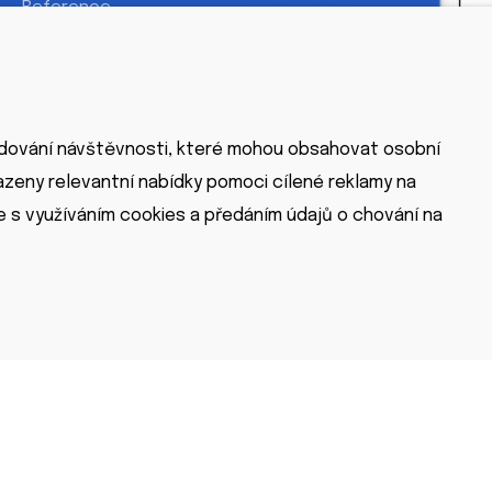
Reference
Dotace
Blog
Kontakt
ledování návštěvnosti, které mohou obsahovat osobní
azeny relevantní nabídky pomoci cílené reklamy na
te s využíváním cookies a předáním údajů o chování na