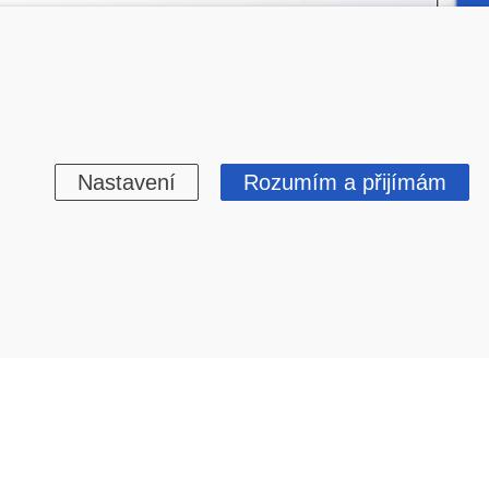
Nastavení
Rozumím a přijímám