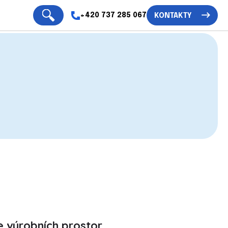
+420 737 285 067
KONTAKTY
ce výrobních prostor