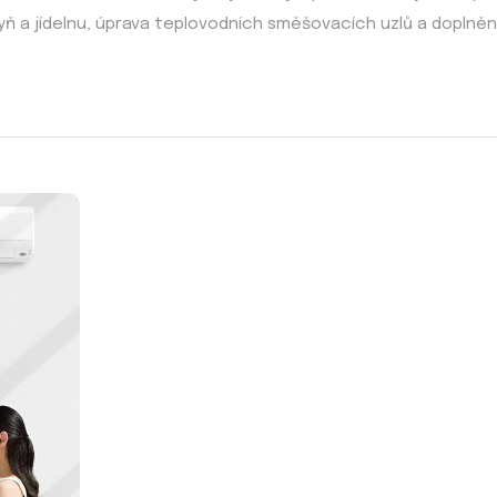
ň a jídelnu, úprava teplovodních směšovacích uzlů a doplněn