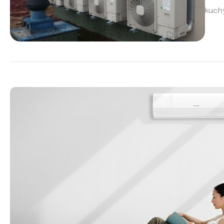
kuchy