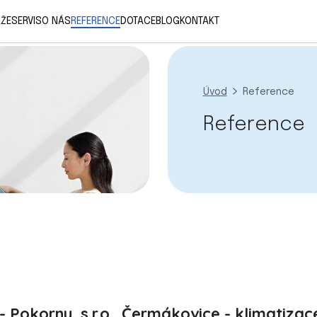
ŽE
SERVIS
O NÁS
REFERENCE
DOTACE
BLOG
KONTAKT
Úvod
Reference
Reference
ožky označené hvězdičkou (*) jsou povinné.
sláním formuláře souhlasíte se
zpracováním údajů
.
- Pokorny, s.r.o., Čermákovice - klimatiza