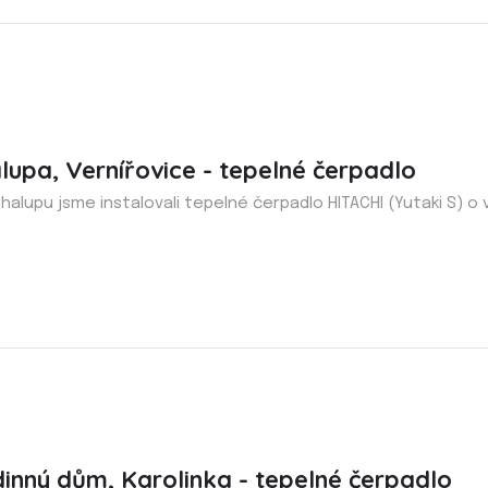
lupa, Vernířovice - tepelné čerpadlo
halupu jsme instalovali tepelné čerpadlo HITACHI (Yutaki S) o 
inný dům, Karolinka - tepelné čerpadlo