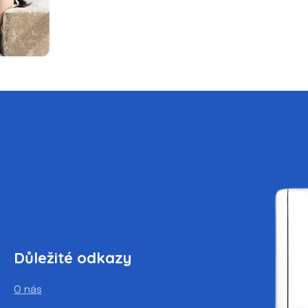
Důležité odkazy
O nás