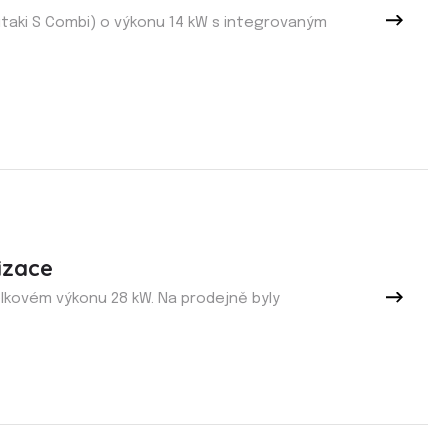
utaki S Combi) o výkonu 14 kW s integrovaným
izace
lkovém výkonu 28 kW. Na prodejně byly