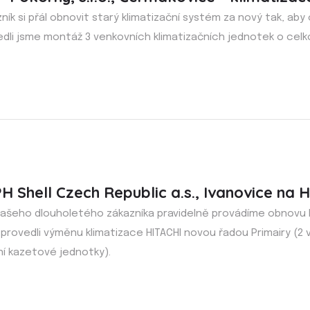
ník si přál obnovit starý klimatizační systém za nový tak, aby
edli jsme montáž 3 venkovních klimatizačních jednotek o cel
H Shell Czech Republic a.s., Ivanovice na 
ašeho dlouholetého zákazníka pravidelně provádíme obnovu kl
provedli výměnu klimatizace HITACHI novou řadou Primairy (2
ní kazetové jednotky).