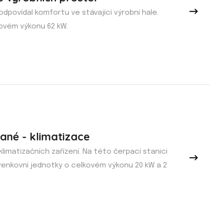
 odpovídal komfortu ve stávající výrobní hale.
kovém výkonu 62 kW.
Hané - klimatizace
imatizačních zařízení. Na této čerpací stanici
 venkovní jednotky o celkovém výkonu 20 kW a 2