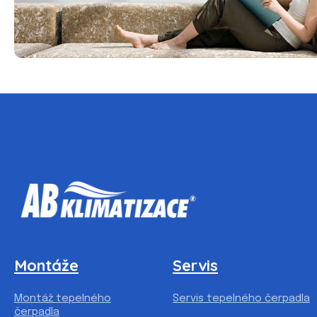
Montáže
Servis
Montáž tepelného
Servis tepelného čerpadla
čerpadla