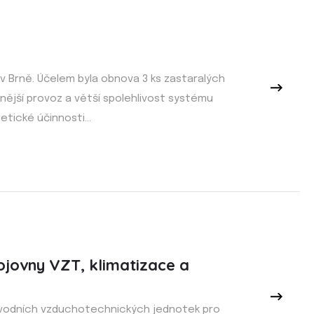
 v Brně. Účelem byla obnova 3 ks zastaralých
rnější provoz a větší spolehlivost systému
tické účinnosti...
ojovny VZT, klimatizace a
řívodních vzduchotechnických jednotek pro