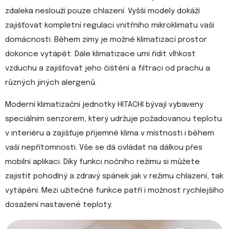
zdaleka neslouží pouze chlazení. Vyšší modely dokáží
zajišťovat kompletní regulaci vnitřního mikroklimatu vaší
domácnosti. Během zimy je možné klimatizací prostor
dokonce vytápět. Dále klimatizace umí řídit vlhkost
vzduchu a zajišťovat jeho čištění a filtraci od prachu a
různých jiných alergenů.
Moderní klimatizační jednotky HITACHI bývají vybaveny
speciálním senzorem, který udržuje požadovanou teplotu
v interiéru a zajišťuje příjemné klima v místnosti i během
vaší nepřítomnosti. Vše se dá ovládat na dálkou přes
mobilní aplikaci. Díky funkci nočního režimu si můžete
zajistit pohodlný a zdravý spánek jak v režimu chlazení, tak
vytápění. Mezi užitečné funkce patří i možnost rychlejšího
dosažení nastavené teploty.