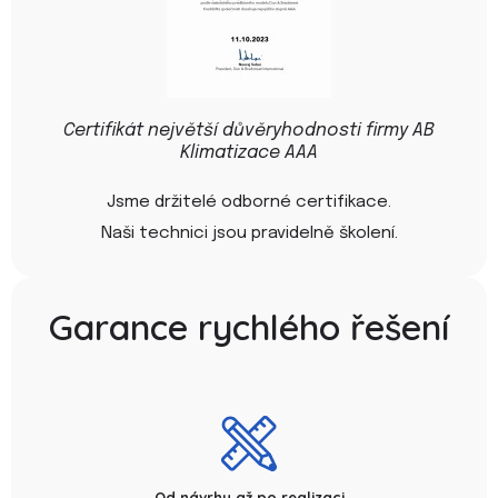
Certifikát největší důvěryhodnosti firmy AB
Klimatizace AAA
Jsme držitelé odborné certifikace.
Naši technici jsou pravidelně školení.
Garance rychlého řešení
Od návrhu až po realizaci