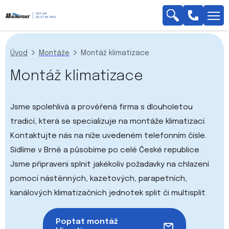
Napište nám
Úvod
Montáže
Montáž klimatizace
Montáž klimatizace
Jsme spolehlivá a prověřená firma s dlouholetou
tradicí, která se specializuje na montáže klimatizací.
Kontaktujte nás na níže uvedeném telefonním čísle.
Sídlíme v Brně a působíme po celé České republice.
Jsme připraveni splnit jakékoliv požadavky na chlazení
pomocí nástěnných, kazetových, parapetních,
kanálových klimatizačních jednotek split či multisplit.
Poptat montáž