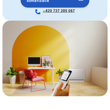
klimatizace
Položky označené hvězdičkou (*) jsou povinné.
+420 737 285 067
Odesláním formuláře souhlasíte se
zpracováním údajů
.