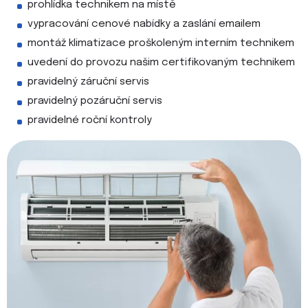
prohlídka technikem na místě
vypracování cenové nabídky a zaslání emailem
montáž klimatizace proškoleným interním technikem
uvedení do provozu našim certifikovaným technikem
pravidelný záruční servis
pravidelný pozáruční servis
pravidelné roční kontroly