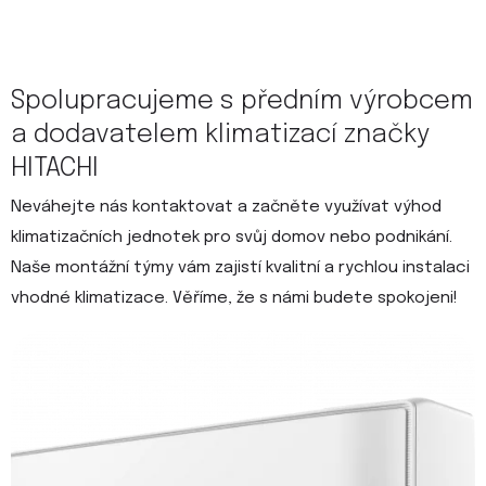
Spolupracujeme s předním výrobcem
a dodavatelem klimatizací značky
HITACHI
Neváhejte nás kontaktovat a začněte využívat výhod
klimatizačních jednotek pro svůj domov nebo podnikání.
Naše montážní týmy vám zajistí kvalitní a rychlou instalaci
vhodné klimatizace. Věříme, že s námi budete spokojeni!