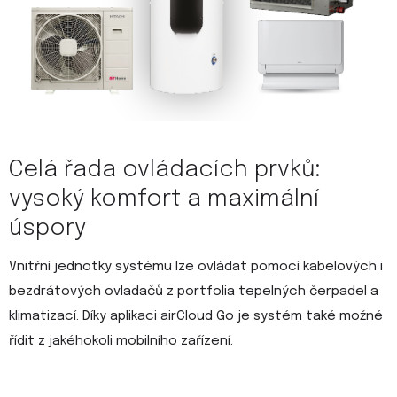
Celá řada ovládacích prvků:
vysoký komfort a maximální
úspory
Vnitřní jednotky systému lze ovládat pomocí kabelových i
bezdrátových ovladačů z portfolia tepelných čerpadel a
klimatizací. Díky aplikaci airCloud Go je systém také možné
řídit z jakéhokoli mobilního zařízení.