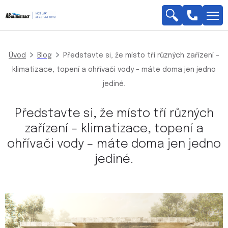
Napište nám
Úvod
Blog
Představte si, že místo tří různých zařízení –
klimatizace, topení a ohřívači vody – máte doma jen jedno
jediné.
Představte si, že místo tří různých
zařízení – klimatizace, topení a
ohřívači vody – máte doma jen jedno
jediné.