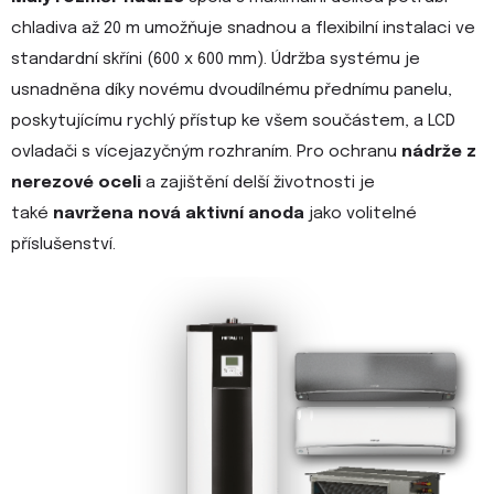
chladiva až 20 m umožňuje snadnou a flexibilní instalaci ve
standardní skříni (600 x 600 mm). Údržba systému je
usnadněna díky novému dvoudílnému přednímu panelu,
poskytujícímu rychlý přístup ke všem součástem, a LCD
ovladači s vícejazyčným rozhraním. Pro ochranu
nádrže z
nerezové oceli
a zajištění delší životnosti je
také
navržena nová aktivní anoda
jako volitelné
příslušenství.